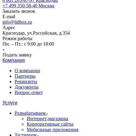
8 861 203-47-97
Краснодар
+7 499 350-58-40
Москва
Заказать звонок
E-mail
info@lidbox.ru
Адрес
Краснодар, ул.Российская, д.354
Режим работы
Пн. – Пт.: с 9:00 до 18:00
Подать заявку
Компания
О компании
Партнеры
Реквизиты
Документы
Вопрос-ответ
Услуги
Разрабатываем
Интернет-магазины
Корпоративные сайты
Мобильные приложения
Тестируем