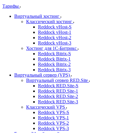
Тарифы
Виртуальный хостинг
Классический хостинг
Reddock vHost-S
Reddock vHost-1
Reddock vHost-2
Reddock vHost-3
Хостинг для 1С-Битрикс
Reddock Bitrix-S
Reddock Bitrix-1
Reddock Bitrix-2
Reddock Bitrix-3
Виртуальный сервер (VPS)
Виртуальный сервер RED.Site
Reddock RED.Site-S
Reddock RED.Site-1
Reddock RED.Site-2
Reddock RED.Site-3
Классический VPS
Reddock VPS-S
Reddock VPS-1
Reddock VPS-2
Reddock VPS-3