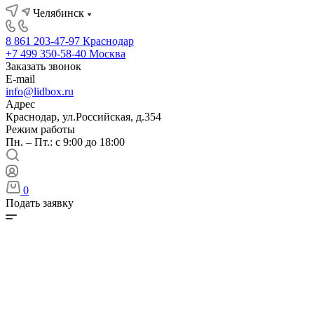
Челябинск
8 861 203-47-97
Краснодар
+7 499 350-58-40
Москва
Заказать звонок
E-mail
info@lidbox.ru
Адрес
Краснодар, ул.Российская, д.354
Режим работы
Пн. – Пт.: с 9:00 до 18:00
0
Подать заявку