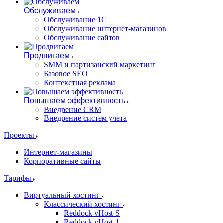
Обслуживаем
Обслуживание 1С
Обслуживание интернет-магазинов
Обслуживание сайтов
Продвигаем
SMM и партизанский маркетинг
Базовое SEO
Контекстная реклама
Повышаем эффективность
Внедрение CRM
Внедрение систем учета
Проекты
Интернет-магазины
Корпоративные сайты
Тарифы
Виртуальный хостинг
Классический хостинг
Reddock vHost-S
Reddock vHost-1