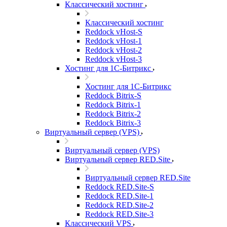
Классический хостинг
Классический хостинг
Reddock vHost-S
Reddock vHost-1
Reddock vHost-2
Reddock vHost-3
Хостинг для 1С-Битрикс
Хостинг для 1С-Битрикс
Reddock Bitrix-S
Reddock Bitrix-1
Reddock Bitrix-2
Reddock Bitrix-3
Виртуальный сервер (VPS)
Виртуальный сервер (VPS)
Виртуальный сервер RED.Site
Виртуальный сервер RED.Site
Reddock RED.Site-S
Reddock RED.Site-1
Reddock RED.Site-2
Reddock RED.Site-3
Классический VPS