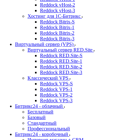
Reddock vHost-2
Reddock vHost-3
Хостинг для 1С-Битрикс
Reddock Bitrix-S
Reddock Bitrix-1
Reddock Bitrix-2
Reddock Bitrix-3
Виртуальный сервер (VPS)
Виртуальный сервер RED.Site
Reddock RED.Site-S
Reddock RED.Site-1
Reddock RED.Site-2
Reddock RED.Site-3
Классический VPS
Reddock VPS-S
Reddock VPS-1
Reddock VPS-2
Reddock VPS-3
Битрикс24 - облачный
Бесплатный
Базовый
Стандартный
Профессиональный
Битрикс24 - коробочный
Интернет-магазин + CRM