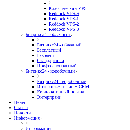
Классический VPS
Reddock VPS-S
Reddock VPS-1
Reddock VPS-2
Reddock VPS-3
Битрикс24 - облачный
Битрикс24 - облачный
Бесплатный
Базовый
Стандартный
Профессиональный
Битрикс24 - коробочный
Битрикс24 - коробочный
Интернет-магазин + CRM
Корпоративный портал
Энтерпрайз
Цены
Статьи
Новости
Информация
Информация