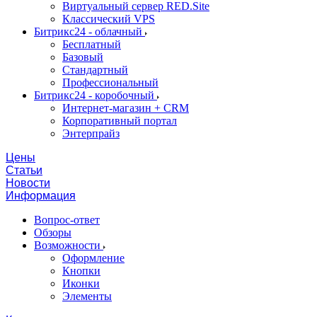
Виртуальный сервер RED.Site
Классический VPS
Битрикс24 - облачный
Бесплатный
Базовый
Стандартный
Профессиональный
Битрикс24 - коробочный
Интернет-магазин + CRM
Корпоративный портал
Энтерпрайз
Цены
Статьи
Новости
Информация
Вопрос-ответ
Обзоры
Возможности
Оформление
Кнопки
Иконки
Элементы