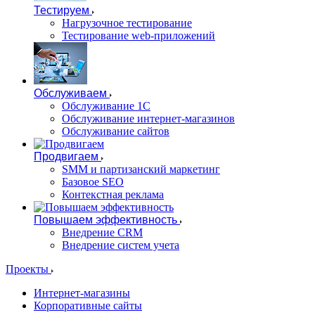
Тестируем
Нагрузочное тестирование
Тестирование web-приложений
Обслуживаем
Обслуживание 1С
Обслуживание интернет-магазинов
Обслуживание сайтов
Продвигаем
SMM и партизанский маркетинг
Базовое SEO
Контекстная реклама
Повышаем эффективность
Внедрение CRM
Внедрение систем учета
Проекты
Интернет-магазины
Корпоративные сайты