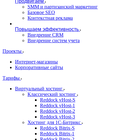
Продвигаем
SMM и партизанский маркетинг
Базовое SEO
Контекстная реклама
Повышаем эффективность
Внедрение CRM
Внедрение систем учета
Проекты
Интернет-магазины
Корпоративные сайты
Тарифы
Виртуальный хостинг
Классический хостинг
Reddock vHost-S
Reddock vHost-1
Reddock vHost-2
Reddock vHost-3
Хостинг для 1С-Битрикс
Reddock Bitrix-S
Reddock Bitrix-1
Reddock Bitrix-2