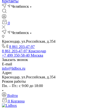
Контакты
Челябинск
0
Челябинск
Краснодар, ул.Российская, д.354
8 861 203-47-97
8 861 203-47-97
Краснодар
+7 499 350-58-40
Москва
Заказать звонок
E-mail
info@lidbox.ru
Адрес
Краснодар, ул.Российская, д.354
Режим работы
Пн. – Пт.: с 9:00 до 18:00
Войти
0
Корзина