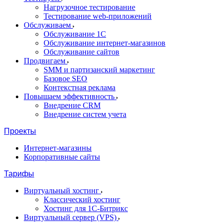
Нагрузочное тестирование
Тестирование web-приложений
Обслуживаем
Обслуживание 1С
Обслуживание интернет-магазинов
Обслуживание сайтов
Продвигаем
SMM и партизанский маркетинг
Базовое SEO
Контекстная реклама
Повышаем эффективность
Внедрение CRM
Внедрение систем учета
Проекты
Интернет-магазины
Корпоративные сайты
Тарифы
Виртуальный хостинг
Классический хостинг
Хостинг для 1С-Битрикс
Виртуальный сервер (VPS)