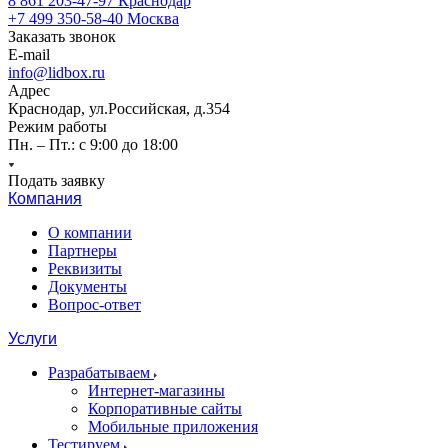
8 861 203-47-97
Краснодар
+7 499 350-58-40
Москва
Заказать звонок
E-mail
info@lidbox.ru
Адрес
Краснодар, ул.Российская, д.354
Режим работы
Пн. – Пт.: с 9:00 до 18:00
Подать заявку
Компания
О компании
Партнеры
Реквизиты
Документы
Вопрос-ответ
Услуги
Разрабатываем
Интернет-магазины
Корпоративные сайты
Мобильные приложения
Тестируем